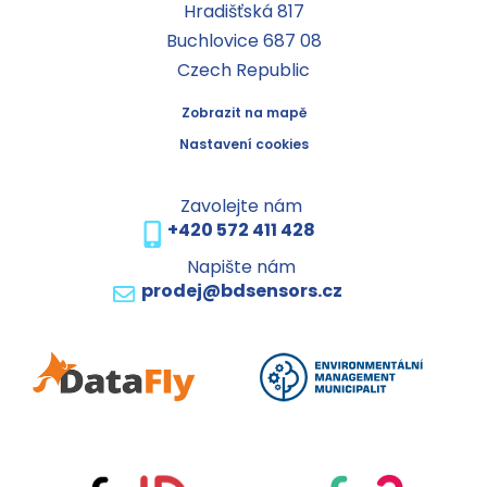
Hradišťská 817
Buchlovice 687 08
Czech Republic
Zobrazit na mapě
Nastavení cookies
Zavolejte nám
+420 572 411 428
Napište nám
prodej@bdsensors.cz