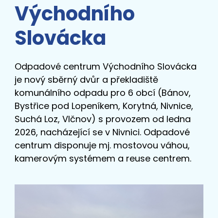
Východního
Slovácka
Odpadové centrum Východního Slovácka
je nový sběrný dvůr a překladiště
komunálního odpadu pro 6 obcí (Bánov,
Bystřice pod Lopeníkem, Korytná, Nivnice,
Suchá Loz, Vlčnov) s provozem od ledna
2026, nacházející se v Nivnici. Odpadové
centrum disponuje mj. mostovou váhou,
kamerovým systémem a reuse centrem.