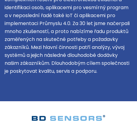
identifikaci osob, aplikacemi pro vesmírný program
a v neposlední řadě také IoT či aplikacemi pro
implementaci Průmyslu 4.0. Za 30 let jsme načerpali
mnoho zkušeností, a proto nabízíme řadu produktů
zaměřených na skutečné potřeby a požadavky
zákazníků. Mezi hlavní činnosti patří analýzy, vývoj
systémů a jejich následné dlouhodobé dodávky
našim zákazníkům. Dlouhodobým cílem společnosti
je poskytovat kvalitu, servis a podporu.