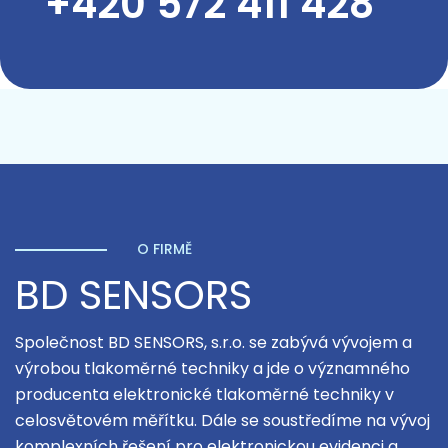
+420 572 411 428
O FIRMĚ
BD SENSORS
Společnost BD SENSORS, s.r.o. se zabývá vývojem a
výrobou tlakoměrné techniky a jde o významného
producenta elektronické tlakoměrné techniky v
celosvětovém měřítku. Dále se soustředíme na vývoj
komplexních řešení pro elektronickou evidenci a