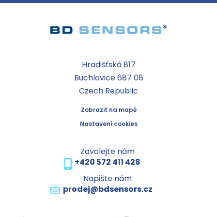
Hradišťská 817
Buchlovice 687 08
Czech Republic
Zobrazit na mapě
Nastavení cookies
Zavolejte nám
+420 572 411 428
Napište nám
prodej@bdsensors.cz