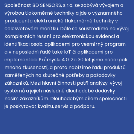
Společnost BD SENSORS, s.r.o. se zabývá vývojem a
výrobou tlakoměrné techniky a jde o významného
producenta elektronické tlakoměrné techniky v
celosvětovém měřítku. Dále se soustředíme na vývoj
komplexních řešení pro elektronickou evidenci a
identifikaci osob, aplikacemi pro vesmírný program
a v neposlední řadě také IoT či aplikacemi pro
implementaci Průmyslu 4.0. Za 30 let jsme načerpali
mnoho zkušeností, a proto nabízíme řadu produktů
zaměřených na skutečné potřeby a požadavky
zákazníků. Mezi hlavní činnosti patří analýzy, vývoj
systémů a jejich následné dlouhodobé dodávky
našim zákazníkům. Dlouhodobým cílem společnosti
je poskytovat kvalitu, servis a podporu.