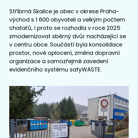
Stříbrná Skalice je obec v okrese Praha-
východ s 1 600 obyvateli a velkým počtem
chatařů, i proto se rozhodla v roce 2025
zmodernizovat sběrný dvůr nacházející se
v centru obce. Součástí byla konsolidace
prostor, nové oplocení, změna dopravní
organizace a samozřejmě zavedení
evidenčního systému safyWASTE.